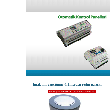
Imalatını yaptığımız ürünlerden resim galerisi